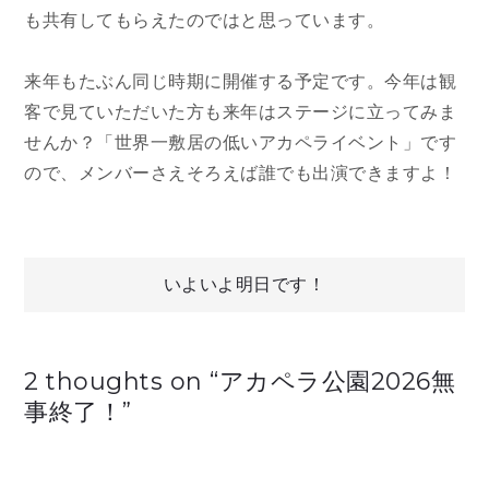
も共有してもらえたのではと思っています。
来年もたぶん同じ時期に開催する予定です。今年は観
客で見ていただいた方も来年はステージに立ってみま
せんか？「世界一敷居の低いアカペライベント」です
ので、メンバーさえそろえば誰でも出演できますよ！
投
いよいよ明日です！
稿
2 thoughts on “
アカペラ公園2026無
ナ
事終了！
”
ビ