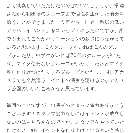
よく演奏していただけたのではないでしょうか。常連
さんから初出場のグループまで個性を生かした演奏を
聴くことができました。今年から「世界一敷居の低い
アカペライベント」をコンセプトにしたのですが、誰
でも出れることがバリエーションの多さにつながって
いると思います。2人グループがいれば12人のグルー
プがいたり、中学生がいれば70代のグループがいた
り、マイク使わないグループがいたり、わざとマイク
離したり近づけたりするグループがいたり、同じアカ
ペラでも全然違うテイストの演奏を聴けるのがアカペ
ラ公園のいいところかなと思っています。
毎回のことですが、出演者のスタッフ協力ありがとう
ございます！スタッフ協力なしにはイベントが成立し
ないのはもちろんなのですが、スタッフをやっていた
だけると一緒にイベントを作り上げているという感じ