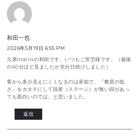
ゲ
ー
和田一也
シ
2026年5月19日 6:55 PM
ョ
欠席matrixの和田です。いつもご苦労様です。（最後
の40分ほど見ましたが充分日焼けしました）
ン
客から多少見えにくくなるのは承知で、『敷居の低
さ』をカタチにして段差（ステージ）が無い回があっ
ても面白いのでは、と思いました。
返信